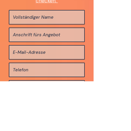
checken.
Anlass